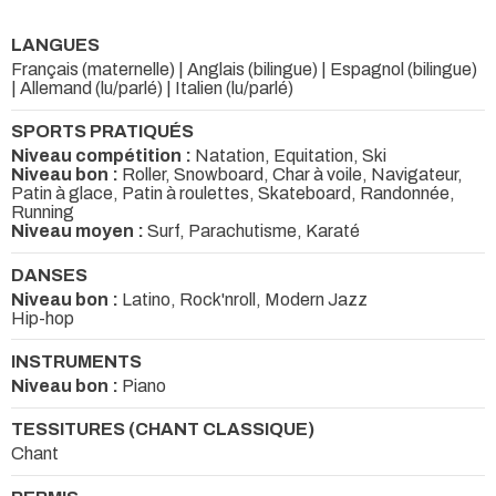
LANGUES
Français (maternelle) | Anglais (bilingue) | Espagnol (bilingue)
| Allemand (lu/parlé) | Italien (lu/parlé)
SPORTS PRATIQUÉS
Niveau compétition :
Natation, Equitation, Ski
Niveau bon :
Roller, Snowboard, Char à voile, Navigateur,
Patin à glace, Patin à roulettes, Skateboard, Randonnée,
Running
Niveau moyen :
Surf, Parachutisme, Karaté
DANSES
Niveau bon :
Latino, Rock'nroll, Modern Jazz
Hip-hop
INSTRUMENTS
Niveau bon :
Piano
TESSITURES (CHANT CLASSIQUE)
Chant