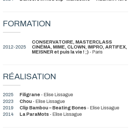
FORMATION
CONSERVATOIRE, MASTERCLASS
2012-2025
CINÉMA, MIME, CLOWN, IMPRO, ARTIFEX,
MEISNER et puis la vie ! ;)
- Paris
RÉALISATION
2025
Filigrane
- Elise Lissague
2023
Chou
- Elise Lissague
2019
Clip Bambou – Beating Bones
- Elise Lissague
2014
La ParaMots
- Elise Lissague