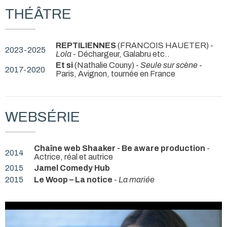
THÉÂTRE
REPTILIENNES
(FRANCOIS HAUETER) -
2023-2025
Lola
- Déchargeur, Galabru etc..
Et si
(Nathalie Couny) -
Seule sur scène
-
2017-2020
Paris, Avignon, tournée en France
WEBSÉRIE
Chaîne web Shaaker - Be aware production
-
2014
Actrice, réal et autrice
2015
Jamel Comedy Hub
2015
Le Woop – La notice
-
La mariée